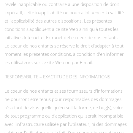
révèle inapplicable ou contraire à une disposition de droit
impératif, cette inapplicabilité ne pourra influencer la validité
et l'applicabilité des autres dispositions. Les présentes
conditions s'appliquent a ce site Web ainsi qu'à toutes les
initiatives Internet et Extranet deLe coeur de nos enfants.
Le coeur de nos enfants se réserve le droit d'adapter à tout
moment les présentes conditions, à condition d'en informer
les utilisateurs sur ce site Web ou par E-mail.
RESPONSABILITE – EXACTITUDE DES INFORMATIONS
Le coeur de nos enfants et ses fournisseurs d'informations
ne pourront être tenus pour responsables des dommages
résultant de virus quelle qu'en soit la forme, de bug(s), voire
de tout programme ou d'application qui serait incompatible
avec l'infrastructure utilisée par l'utilisateur, ni des dommages
subis par l'utilisateur par le fait d'une panne, interruption ou