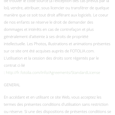
de trouver le code source (à l'exception des cas prévus par la
loi), vendre, attribuer, sous licencier ou transférer de quelque
manière que ce soit tout droit afférant aux logiciels. Le coeur
de nos enfants se réserve le droit de demander des
dommages et intérêts en cas de contrefaçon et plus
généralement d'atteinte à ses droits de propriété
intellectuelle. Les Photos, illustrations et animations présentes
sur ce site ont été acquises auprès de FOTOLIA.com.
L’utilisation et la cession des droits sont régentés par le
contrat ci-lié
:
http://fr.fotolia.com/Info/Agreements/StandardLicense
GENERAL
En accédant et en utilisant ce site Web, vous acceptez les
termes des présentes conditions d'utilisation sans restriction
ou réserve. Si une des dispositions de présentes conditions se